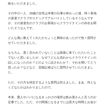
絡をいただきました。
その中の一人、29歳の女性は本業の仕事が終わった後、時々新地
の派遣でクラブやスナックでアルバイトしているそうなんです
が、その派遣先のクラブのお客様からクラウドナインの存在を聞
いたそうなんです。
どんな風に教えてくれたかちょっと興味があったので色々質問さ
せていただきました。
もちろん、悪く言われていないことは面接に来ていただいたこと
でないと思いましたが、なぜ？どんな流れからクラウドナインの
話しになったのか？どのように話されたか？、それを聞いてどう
思ったか？などなど、芸能記者ばりに質問させていただきまし
た。
ただ、その方を特定するような質問は控えました。まあ、何とな
くどなたかはわかりましたので。
本来、愛人やパパになるきっかけの場所は飲み屋さんと言うのが
定番でした。ただ、その関係になるまでには莫大な時間とお金が