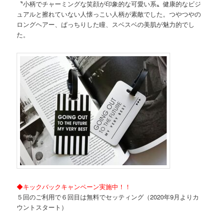
〝小柄でチャーミングな笑顔が印象的な可愛い系〟健康的なビジ
ュアルと擦れていない人懐っこい人柄が素敵でした。つやつやの
ロングヘアー、ぱっちりした瞳、スベスベの美肌が魅力的でし
た。
◆キックバックキャンペーン実施中！！
５回のご利用で６回目は無料でセッティング（2020年9月よりカ
ウントスタート）