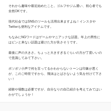
それから趣味や最近始めたこと。ゴルフやジム通い、初心者でも
全然OKです。
現代社会ではSNSのツールも活用出来ますよね！インスタや
Twitterも便利なアイテムです。
ちなみにNGワードはゲームやマニアックな話題。年上の男性に
はピンと来ない話題は避けた方が良さそうです。
最後に声の大きさ。ちょっと大きすぎるぐらいの方が丁度いいの
で意識してみて下さい。
ボソボソ小声で何を言ってるかわからないトーンは印象が悪く
が、このご時世ですから、飛沫はとばさないよう気を付けて下さ
い！
経験や場数は必要ですが、自分なりの自己紹介を考えてみてはい
かがでしょうか！