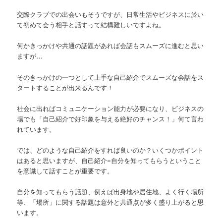
交際クラブでの出会いもそうですが、日常生活やビジネスに於い
て初めて会う相手と話すって結構難しいですよね。
何かきっかけや共通の話題があれば会話もスムーズに進むと思い
ますが…
そのきっかけの一つとして上手な自己紹介でスムーズな会話をス
タートすることが出来るんです！
社会に出ればコミュニケーション能力が必要になり、ビジネスの
場でも「自己紹介で好印象を与える絶好のチャンス！」何て言わ
れています。
では、どのような自己紹介をすれば良いのか？いくつかポイント
はあると思いますが、自己紹介=自分を知ってもらうということ
を意識して話すことが重要です。
自分を知ってもらう話題、例えば出身地や居住地、よく行く場所
等、「場所」に関する話題は意外と共通点が多く盛り上がると思
います。