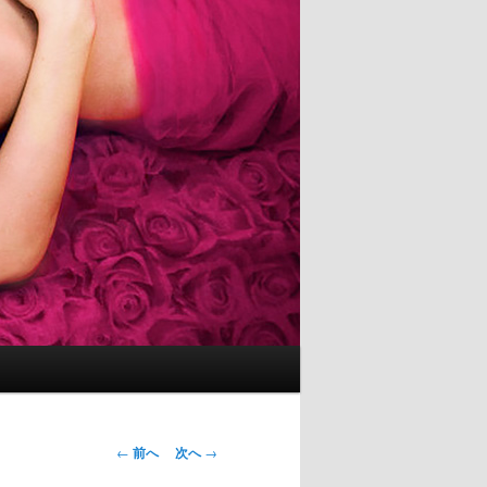
投
←
前へ
次へ
→
稿