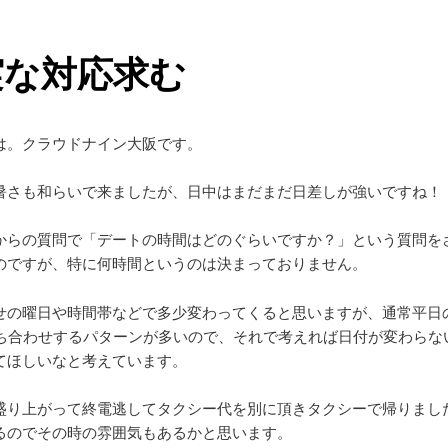
実な対応求む
は。クラウドナイン大阪です。
暑さも和らいで来ましたが、日中はまだまだ日差しが強いですね！
からの質問で「デートの時間はどのぐらいですか？」という質問を
のですが、特に何時間というのは決まっておりません。
せの曜日や時間帯などで多少変わってくると思いますが、通常平日の
待ち合わせするパターンが多いので、それで考えれば日付が変わらな
てほしいなと考えています。
盛り上がって終電逃してタクシー代を別に頂きタクシーで帰りまし
るのでその時の雰囲気もあるかと思います。