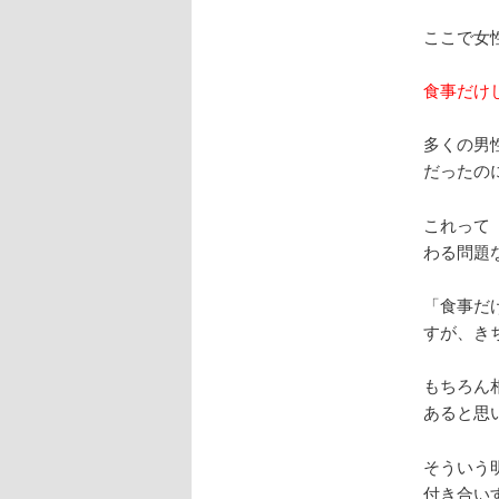
ここで女
食事だけ
多くの男
だったの
これって
わる問題
「食事だ
すが、き
もちろん
あると思
そういう
付き合い