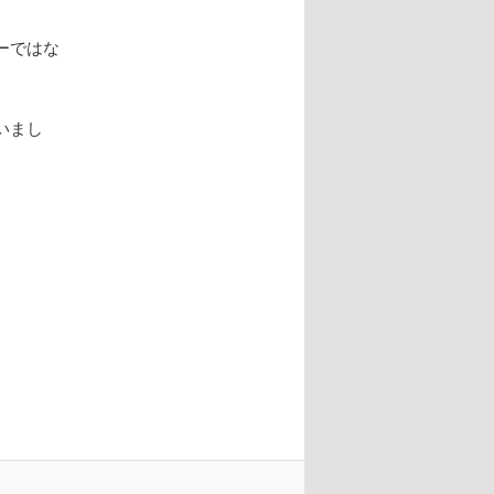
ーではな
いまし