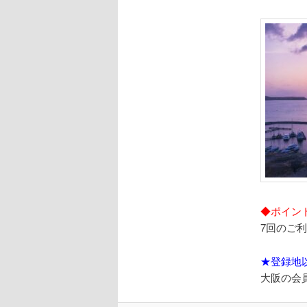
◆ポイン
7回のご
★登録地
大阪の会