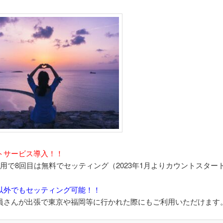
トサービス導入！！
利用で8回目は無料でセッティング（2023年1月よりカウントスター
以外でもセッティング可能！！
員さんが出張で東京や福岡等に行かれた際にもご利用いただけます