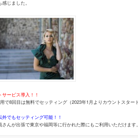
も感じました。
トサービス導入！！
利用で8回目は無料でセッティング（2023年1月よりカウントスター
以外でもセッティング可能！！
員さんが出張で東京や福岡等に行かれた際にもご利用いただけます