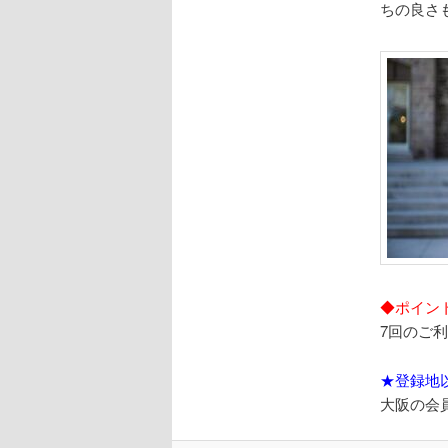
ちの良さ
◆ポイン
7回のご
★登録地
大阪の会