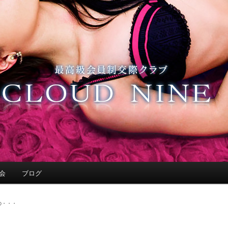
会
ブログ
の・・・