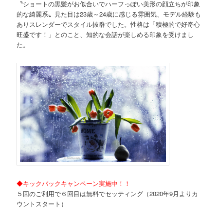
〝ショートの黒髪がお似合いでハーフっぽい美形の顔立ちが印象
的な綺麗系〟見た目は23歳～24歳に感じる雰囲気、モデル経験も
ありスレンダーでスタイル抜群でした。性格は「積極的で好奇心
旺盛です！」とのこと、知的な会話が楽しめる印象を受けまし
た。
◆キックバックキャンペーン実施中！！
５回のご利用で６回目は無料でセッティング（2020年9月よりカ
ウントスタート）