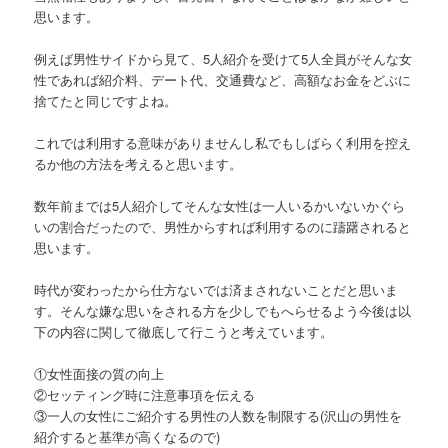
思います。
例えば男性サイドから見て、5人紹介を受けて5人全員がそんな女
性であれば紹介料、デート代、交通費など、高額なお金をどぶに
捨てたと同じですよね。
これでは利用する意味がありませんし私でもしばらく利用を控え
るか他の方法を考えると思います。
数年前までは5人紹介してそんな女性は一人いるかいないかぐら
いの割合だったので、男性からすれば利用するのに躊躇されると
思います。
時代が変わったから仕方ないでは済まされないことだと思いま
す。そんな嫌な思いをされる方を少しでもへらせるよう今後は以
下の内容に関して徹底して行こうと考えています。
①女性面接の質の向上
②セッティング時に注意事項を伝える
③一人の女性にご紹介する男性の人数を制限する(沢山の男性を
紹介すると基準が高くなるので)