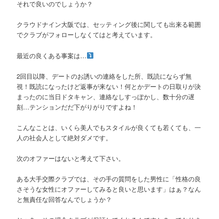
それで良いのでしょうか？
クラウドナイン大阪では、セッティング後に関しても出来る範囲
でクラブがフォローしなくてはと考えています。
最近の良くある事案は…
2回目以降、デートのお誘いの連絡をした所、既読にならず無
視！既読になったけど返事が来ない！何とかデートの日取りが決
まったのに当日ドタキャン、連絡なしすっぽかし、数十分の遅
刻…テンションだだ下がりがりですよね！
こんなことは、いくら美人でもスタイルが良くても若くても、一
人の社会人として絶対ダメです。
次のオファーはないと考えて下さい。
ある大手交際クラブでは、その手の質問をした男性に「性格の良
さそうな女性にオファーしてみると良いと思います」はぁ？なん
と無責任な回答なんでしょうか？