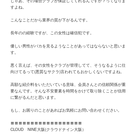
じゃあ、その場合クラブが保証してくれるんですか？ってなりま
すよね。
こんなことだから業界の質が下がるんです。
長年のの経験ですが、この女性は確信犯です。
優しい男性がバカを見るようなことがあってはならないと思いま
す。
悪く言えば、その女性をクラブが管理してて、そうなるように仕
向けてるって(悪質なサクラ)言われてもおかしくないですよね。
高額な紹介料をいただいている意味、会員さんとの信頼関係が重
要なんです。そんな不安要素を時間をかけて取り除くことが信用
に繋がるんだと思います。
もし、お困りのことがあればお気軽にお問い合わせください。
〓〓〓〓〓〓〓〓〓〓〓〓〓〓〓〓〓〓
CLOUD NINE大阪(クラウドナイン大阪）