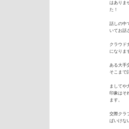
はありま
た！
話しの中
いてお話
クラウド
になりま
ある大手
そこまで
ましてや
印象はそ
ます。
交際クラ
ばいけな