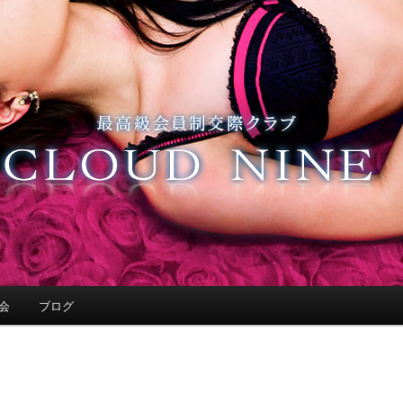
会
ブログ