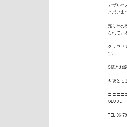
アプリや
と思いま
売り手の
られてい
クラウド
す。
S様とお
今後とも
〓〓〓〓
CLOUD
TEL:06-78