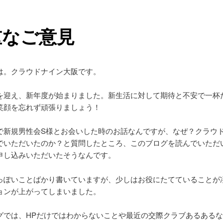
重なご意見
は。クラウドナイン大阪です。
を迎え、新年度が始まりました。新生活に対して期待と不安で一杯
笑顔を忘れず頑張りましょう！
で新規男性会S様とお会いした時のお話なんですが、なぜ？クラウ
でいただいたのか？と質問したところ、このブログを読んでいただ
申し込みいただいたそうなんです。
っぽいことばかり書いていますが、少しはお役にたてていることが
ョンが上がってしまいました。
グでは、HPだけではわからないことや最近の交際クラブあるある