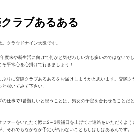
際クラブあるある
は。クラウドナイン大阪です。
り年度末や新生活に向けて何かと気ぜわしい方も多いのではないで
こそ平常心を心掛けて行きましょう！
しぶりに交際クラブあるあるをお届けしようかと思います。交際ク
っと覗いてみて下さい。
ブの仕事で1番難しいと思うことは、男女の予定を合わせることだ
オファーをいただく際に2～3候補日を上げてご連絡をいただくよう
が、それでもなかなか予定が合わないこともしばしばあるんです。