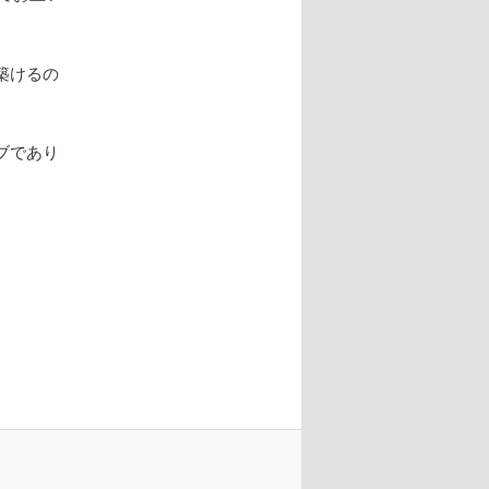
築けるの
ブであり