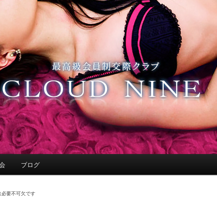
会
ブログ
は必要不可欠です