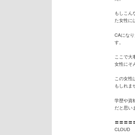
もしこん
た女性に
CAにな
す。
ここで大
女性にそ
この女性
もしれま
学歴や資
だと思い
〓〓〓〓
CLOUD