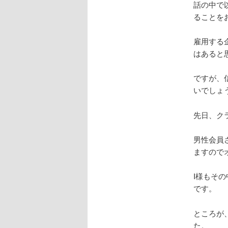
話の中で
ることを
雇用する
はあると
ですが、
いでしょ
先日、ク
男性会員
ますので
I様もそ
です。
ところが
た。