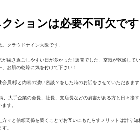
ネクションは必要不可欠です
は。クラウドナイン大阪です。
気が続き過ごしやすい日が多かった1週間でした。空気が乾燥して
ー、お肌の乾燥に気を付けて下さい！
性会員I様と内容の濃い密談？をした時のお話をさせていただきます
事柄、大手企業の会長、社長、支店長などの肩書がある方と日々接す
います。
た方々と信頼関係を築くことでお互いにもたらすメリットは計り知
ます。