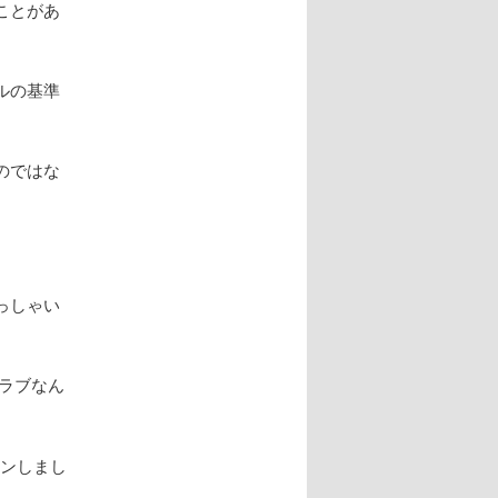
ことがあ
ルの基準
のではな
っしゃい
ラブなん
ャンしまし