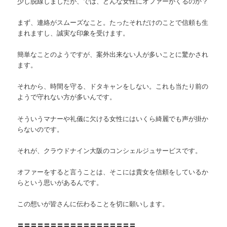
少し脱線しましたが、では、どんな女性にオファーがくるのか？
まず、連絡がスムーズなこと。たったそれだけのことで信頼も生
まれますし、誠実な印象を受けます。
簡単なことのようですが、案外出来ない人が多いことに驚かされ
ます。
それから、時間を守る、ドタキャンをしない。これも当たり前の
ようで守れない方が多いんです。
そういうマナーや礼儀に欠ける女性にはいくら綺麗でも声が掛か
らないのです。
それが、クラウドナイン大阪のコンシェルジュサービスです。
オファーをすると言うことは、そこには貴女を信頼をしているか
らという思いがあるんです。
この想いが皆さんに伝わることを切に願いします。
〓〓〓〓〓〓〓〓〓〓〓〓〓〓〓〓〓〓