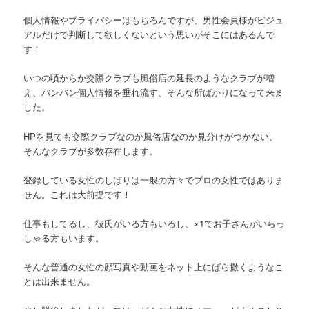
個人情報やプライバシーはもちろんですが、男性会員様がビジュ
アルだけで判断して欲しくないという思いがそこにはあるんで
す！
いつの頃からか交際クラブも風俗店の延長のようなクラブが増
え、バンバン個人情報を垂れ流す、そんな所ばかりになって来ま
した。
HPを見ても交際クラブなのか風俗店なのか見分けがつかない、
そんなクラブが多数存在します。
登録している女性のしばりは一般の方々でプロの女性ではありま
せん。これは大前提です！
仕事もしてるし、彼氏がいる方もいるし、×1でお子さんがいらっ
しゃる方もいます。
そんな普通の女性の顔写真や動画をネット上にばら撒くようなこ
とは出来ません。