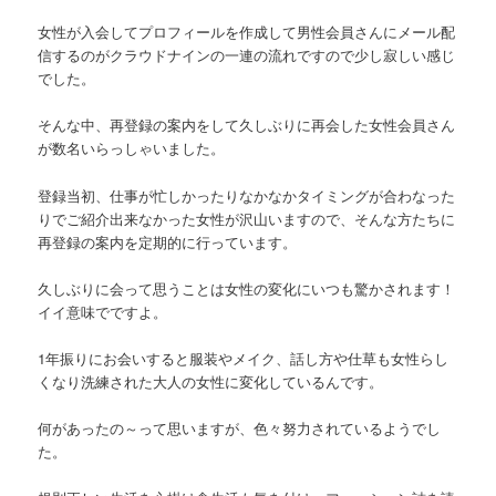
女性が入会してプロフィールを作成して男性会員さんにメール配
信するのがクラウドナインの一連の流れですので少し寂しい感じ
でした。
そんな中、再登録の案内をして久しぶりに再会した女性会員さん
が数名いらっしゃいました。
登録当初、仕事が忙しかったりなかなかタイミングが合わなった
りでご紹介出来なかった女性が沢山いますので、そんな方たちに
再登録の案内を定期的に行っています。
久しぶりに会って思うことは女性の変化にいつも驚かされます！
イイ意味でですよ。
1年振りにお会いすると服装やメイク、話し方や仕草も女性らし
くなり洗練された大人の女性に変化しているんです。
何があったの～って思いますが、色々努力されているようでし
た。