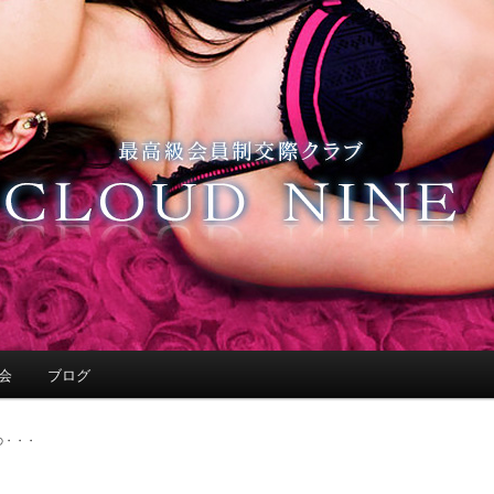
会
ブログ
の・・・